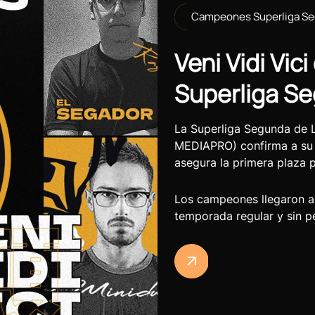
Campeones Superliga S
Veni Vidi Vi
Superliga S
La Superliga Segunda de 
MEDIAPRO) confirma a su c
asegura la primera plaza p
Los campeones llegaron a 
temporada regular y sin p