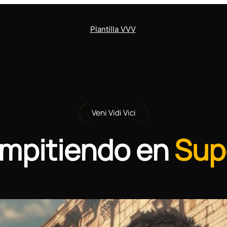
Plantilla VVV
Veni Vidi Vici
ompitiendo en
Sup