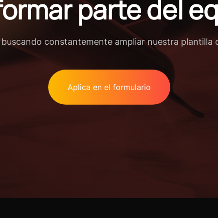
formar parte del e
s buscando constantemente ampliar nuestra plantilla 
Aplica en el formulario