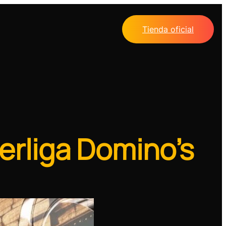
Tienda oficial
erliga Domino’s