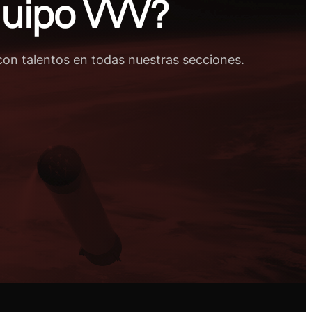
quipo VVV?
con talentos en todas nuestras secciones.