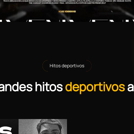
Hitos deportivos
andes hitos
deportivos
a