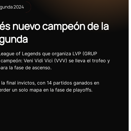
egunda 2024
ci és nuevo campeón de la
egunda
League of Legends que organiza LVP (GRUP
ampeón: Veni Vidi Vici (VVV) se lleva el trofeo y
ara la fase de ascenso.
la final invictos, con 14 partidos ganados en
erder un solo mapa en la fase de playoffs.